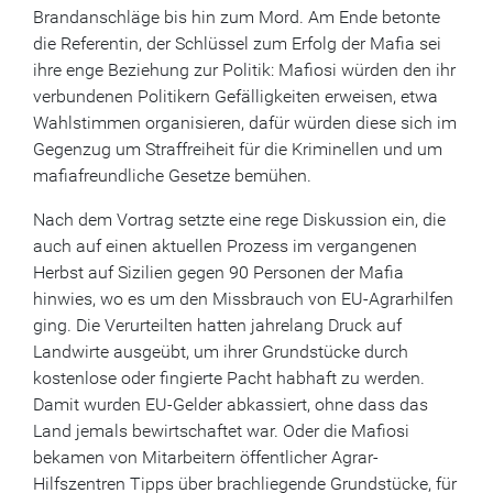
Brandanschläge bis hin zum Mord. Am Ende betonte
die Referentin, der Schlüssel zum Erfolg der Mafia sei
ihre enge Beziehung zur Politik: Mafiosi würden den ihr
verbundenen Politikern Gefälligkeiten erweisen, etwa
Wahlstimmen organisieren, dafür würden diese sich im
Gegenzug um Straffreiheit für die Kriminellen und um
mafiafreundliche Gesetze bemühen.
Nach dem Vortrag setzte eine rege Diskussion ein, die
auch auf einen aktuellen Prozess im vergangenen
Herbst auf Sizilien gegen 90 Personen der Mafia
hinwies, wo es um den Missbrauch von EU-Agrarhilfen
ging. Die Verurteilten hatten jahrelang Druck auf
Landwirte ausgeübt, um ihrer Grundstücke durch
kostenlose oder fingierte Pacht habhaft zu werden.
Damit wurden EU-Gelder abkassiert, ohne dass das
Land jemals bewirtschaftet war. Oder die Mafiosi
bekamen von Mitarbeitern öffentlicher Agrar-
Hilfszentren Tipps über brachliegende Grundstücke, für