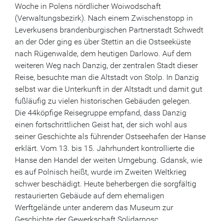
Woche in Polens nördlicher Woiwodschaft
(Verwaltungsbezirk). Nach einem Zwischenstopp in
Leverkusens brandenburgischen Partnerstadt Schwedt
an der Oder ging es über Stettin an die Ostseeküste
nach Rügenwalde, dem heutigen Darlowo. Auf dem
weiteren Weg nach Danzig, der zentralen Stadt dieser
Reise, besuchte man die Altstadt von Stolp. In Danzig
selbst war die Unterkunft in der Altstadt und damit gut
fußläufig zu vielen historischen Gebäuden gelegen.
Die 44köpfige Reisegruppe empfand, dass Danzig
einen fortschrittlichen Geist hat, der sich wohl aus
seiner Geschichte als führender Ostseehafen der Hanse
erklärt. Vom 13. bis 15. Jahrhundert kontrollierte die
Hanse den Handel der weiten Umgebung. Gdansk, wie
es auf Polnisch heißt, wurde im Zweiten Weltkrieg
schwer beschädigt. Heute beherbergen die sorgfältig
restaurierten Gebäude auf dem ehemaligen
Werftgelände unter anderem das Museum zur
Geschichte der Gewerkschaft Solidarnosc.