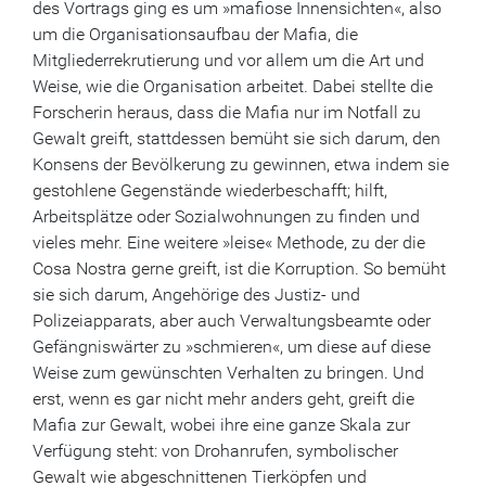
des Vortrags ging es um »mafiose Innensichten«, also
um die Organisationsaufbau der Mafia, die
Mitgliederrekrutierung und vor allem um die Art und
Weise, wie die Organisation arbeitet. Dabei stellte die
Forscherin heraus, dass die Mafia nur im Notfall zu
Gewalt greift, stattdessen bemüht sie sich darum, den
Konsens der Bevölkerung zu gewinnen, etwa indem sie
gestohlene Gegenstände wiederbeschafft; hilft,
Arbeitsplätze oder Sozialwohnungen zu finden und
vieles mehr. Eine weitere »leise« Methode, zu der die
Cosa Nostra gerne greift, ist die Korruption. So bemüht
sie sich darum, Angehörige des Justiz- und
Polizeiapparats, aber auch Verwaltungsbeamte oder
Gefängniswärter zu »schmieren«, um diese auf diese
Weise zum gewünschten Verhalten zu bringen. Und
erst, wenn es gar nicht mehr anders geht, greift die
Mafia zur Gewalt, wobei ihre eine ganze Skala zur
Verfügung steht: von Drohanrufen, symbolischer
Gewalt wie abgeschnittenen Tierköpfen und