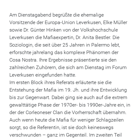
Am Dienstagabend begrüßte die ehemalige
Vorsitzende der Europa-Union Leverkusen, Elke Müller
sowie Dr. Günter Hinken von der Volkshochschule
Leverkusen die Mafiaexpertin, Dr. Anita Bestler. Die
Soziologin, die seit über 25 Jahren in Palermo lebt,
erforschte jahrelang das komplexe Phänomen der
Cosa Nostra. Ihre Ergebnisse präsentierte sie den
zahlreichen Zuhörern, die sich am Dienstag im Forum
Leverkusen eingefunden hatte.
Im ersten Block ihres Referats erläuterte sie die
Entstehung der Mafia im 19. Jh. und ihre Entwicklung
bis zur Gegenwart. Dabei ging sie auch auf die extrem
gewalttätige Phase der 1970er- bis 1990er-Jahre ein, in
der der Corleoneser Clan die Vorherrschaft übernahm.
Auch wenn heute die Mafia für weniger Schlagzeilen
sorgt, so die Referentin, ist sie doch keineswegs
verschwunden – ganz im Gegenteil. Im zweiten Teil