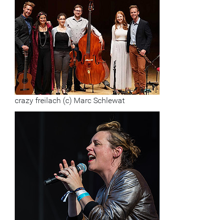
crazy freilach (c) Marc Schlewat