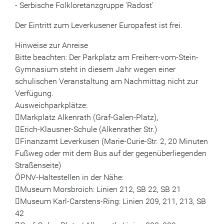
- Serbische Folkloretanzgruppe 'Radost'
Der Eintritt zum Leverkusener Europafest ist frei.
Hinweise zur Anreise
Bitte beachten: Der Parkplatz am Freiherr-vom-Stein-
Gymnasium steht in diesem Jahr wegen einer
schulischen Veranstaltung am Nachmittag nicht zur
Verfügung.
Ausweichparkplätze:
Markplatz Alkenrath (Graf-Galen-Platz),
Erich-Klausner-Schule (Alkenrather Str.)
Finanzamt Leverkusen (Marie-Curie-Str. 2, 20 Minuten
Fußweg oder mit dem Bus auf der gegenüberliegenden
Straßenseite)
ÖPNV-Haltestellen in der Nähe:
Museum Morsbroich: Linien 212, SB 22, SB 21
Museum Karl-Carstens-Ring: Linien 209, 211, 213, SB
42