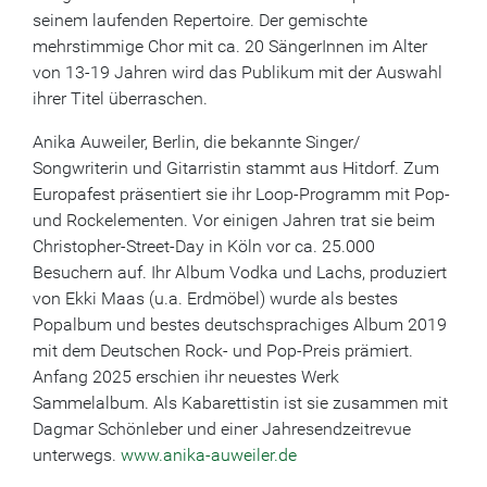
seinem laufenden Repertoire. Der gemischte
mehrstimmige Chor mit ca. 20 SängerInnen im Alter
von 13-19 Jahren wird das Publikum mit der Auswahl
ihrer Titel überraschen.
Anika Auweiler, Berlin, die bekannte Singer/
Songwriterin und Gitarristin stammt aus Hitdorf. Zum
Europafest präsentiert sie ihr Loop-Programm mit Pop-
und Rockelementen. Vor einigen Jahren trat sie beim
Christopher-Street-Day in Köln vor ca. 25.000
Besuchern auf. Ihr Album Vodka und Lachs, produziert
von Ekki Maas (u.a. Erdmöbel) wurde als bestes
Popalbum und bestes deutschsprachiges Album 2019
mit dem Deutschen Rock- und Pop-Preis prämiert.
Anfang 2025 erschien ihr neuestes Werk
Sammelalbum. Als Kabarettistin ist sie zusammen mit
Dagmar Schönleber und einer Jahresendzeitrevue
unterwegs.
www.anika-auweiler.de