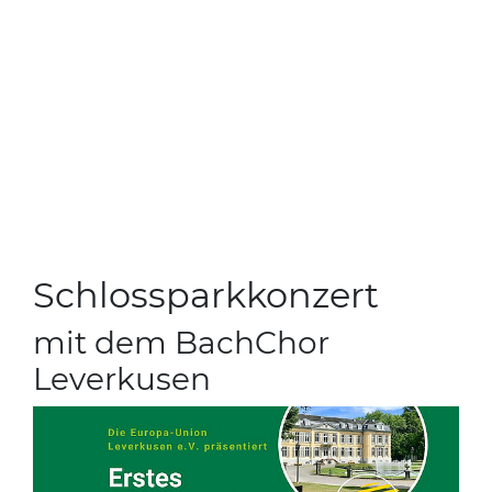
Schlossparkkonzert
mit dem BachChor
Leverkusen