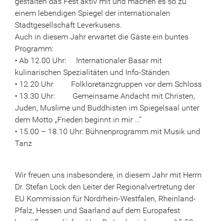
gestalten das Fest aktiv mit und machen es so zu
einem lebendigen Spiegel der internationalen
Stadtgesellschaft Leverkusens.
Auch in diesem Jahr erwartet die Gäste ein buntes
Programm:
• Ab 12.00 Uhr: Internationaler Basar mit
kulinarischen Spezialitäten und Info-Ständen
• 12.20 Uhr Folkloretanzgruppen vor dem Schloss
• 13.30 Uhr: Gemeinsame Andacht mit Christen,
Juden, Muslime und Buddhisten im Spiegelsaal unter
dem Motto „Frieden beginnt in mir …“
• 15.00 – 18.10 Uhr: Bühnenprogramm mit Musik und
Tanz
Wir freuen uns insbesondere, in diesem Jahr mit Herrn
Dr. Stefan Lock den Leiter der Regionalvertretung der
EU Kommission für Nordrhein-Westfalen, Rheinland-
Pfalz, Hessen und Saarland auf dem Europafest