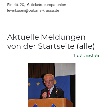
Eintritt: 20,- €. tickets: europa-union-
leverkusen@paloma-krassa.de
Aktuelle Meldungen
von der Startseite (alle)
1
2
3
…
nächste