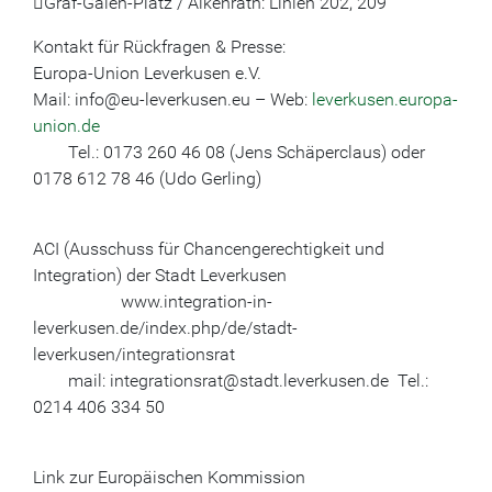
Graf-Galen-Platz / Alkenrath: Linien 202, 209
Kontakt für Rückfragen & Presse:
Europa-Union Leverkusen e.V.
Mail: info@eu-leverkusen.eu – Web:
leverkusen.europa-
union.de
Tel.: 0173 260 46 08 (Jens Schäperclaus) oder
0178 612 78 46 (Udo Gerling)
ACI (Ausschuss für Chancengerechtigkeit und
Integration) der Stadt Leverkusen
www.integration-in-
leverkusen.de/index.php/de/stadt-
leverkusen/integrationsrat
mail: integrationsrat@stadt.leverkusen.de Tel.:
0214 406 334 50
Link zur Europäischen Kommission