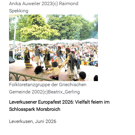
Anika Auweiler 2023(c) Raimond
Spekking
Folkloretanzgruppe der Griechischen
Gemeinde 2002(c)Beatrix_Gerling
Leverkusener Europafest 2026: Vielfalt feiern im
Schlosspark Morsbroich
Leverkusen, Juni 2026