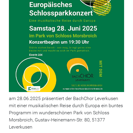
am 28.06.2025 präsentiert der BachChor Leverkusen
mit einer musikalischen Reise durch Europa ein buntes
Programm im wunderschönen Park von Schloss
Morsbroich, Gustav-Heinemann-Str. 80, 51377
Leverkusen