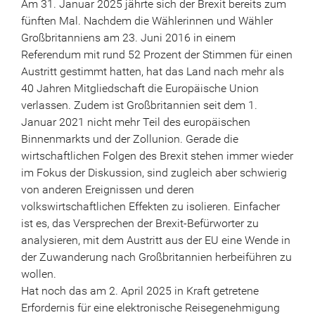
Am 31. Januar 2025 jährte sich der Brexit bereits zum
fünften Mal. Nachdem die Wählerinnen und Wähler
Großbritanniens am 23. Juni 2016 in einem
Referendum mit rund 52 Prozent der Stimmen für einen
Austritt gestimmt hatten, hat das Land nach mehr als
40 Jahren Mitgliedschaft die Europäische Union
verlassen. Zudem ist Großbritannien seit dem 1.
Januar 2021 nicht mehr Teil des europäischen
Binnenmarkts und der Zollunion. Gerade die
wirtschaftlichen Folgen des Brexit stehen immer wieder
im Fokus der Diskussion, sind zugleich aber schwierig
von anderen Ereignissen und deren
volkswirtschaftlichen Effekten zu isolieren. Einfacher
ist es, das Versprechen der Brexit-Befürworter zu
analysieren, mit dem Austritt aus der EU eine Wende in
der Zuwanderung nach Großbritannien herbeiführen zu
wollen.
Hat noch das am 2. April 2025 in Kraft getretene
Erfordernis für eine elektronische Reisegenehmigung