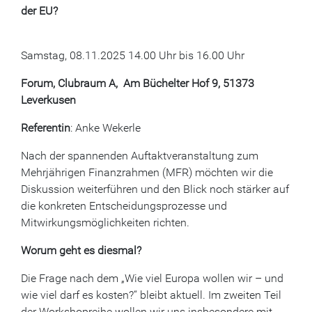
der EU?
Samstag, 08.11.2025 14.00 Uhr bis 16.00 Uhr
Forum, Clubraum A, Am Büchelter Hof 9, 51373
Leverkusen
Referentin
: Anke Wekerle
Nach der spannenden Auftaktveranstaltung zum
Mehrjährigen Finanzrahmen (MFR) möchten wir die
Diskussion weiterführen und den Blick noch stärker auf
die konkreten Entscheidungsprozesse und
Mitwirkungsmöglichkeiten richten.
Worum geht es diesmal?
Die Frage nach dem „Wie viel Europa wollen wir – und
wie viel darf es kosten?“ bleibt aktuell. Im zweiten Teil
der Workshopreihe wollen wir uns insbesondere mit