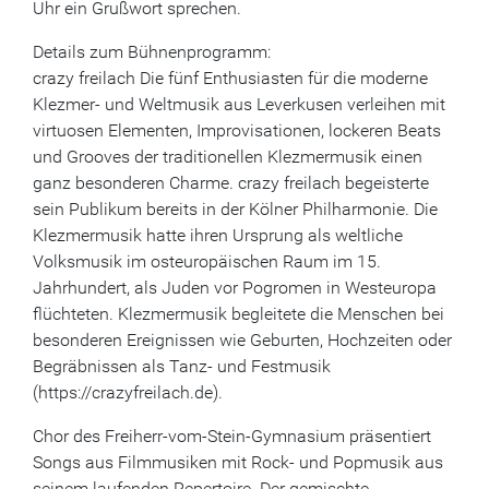
Uhr ein Grußwort sprechen.
Details zum Bühnenprogramm:
crazy freilach Die fünf Enthusiasten für die moderne
Klezmer- und Weltmusik aus Leverkusen verleihen mit
virtuosen Elementen, Improvisationen, lockeren Beats
und Grooves der traditionellen Klezmermusik einen
ganz besonderen Charme. crazy freilach begeisterte
sein Publikum bereits in der Kölner Philharmonie. Die
Klezmermusik hatte ihren Ursprung als weltliche
Volksmusik im osteuropäischen Raum im 15.
Jahrhundert, als Juden vor Pogromen in Westeuropa
flüchteten. Klezmermusik begleitete die Menschen bei
besonderen Ereignissen wie Geburten, Hochzeiten oder
Begräbnissen als Tanz- und Festmusik
(https://crazyfreilach.de).
Chor des Freiherr-vom-Stein-Gymnasium präsentiert
Songs aus Filmmusiken mit Rock- und Popmusik aus
seinem laufenden Repertoire. Der gemischte