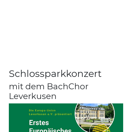
Schlossparkkonzert
mit dem BachChor
Leverkusen