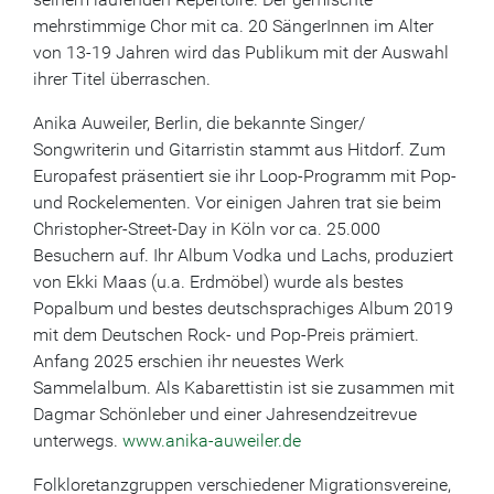
mehrstimmige Chor mit ca. 20 SängerInnen im Alter
von 13-19 Jahren wird das Publikum mit der Auswahl
ihrer Titel überraschen.
Anika Auweiler, Berlin, die bekannte Singer/
Songwriterin und Gitarristin stammt aus Hitdorf. Zum
Europafest präsentiert sie ihr Loop-Programm mit Pop-
und Rockelementen. Vor einigen Jahren trat sie beim
Christopher-Street-Day in Köln vor ca. 25.000
Besuchern auf. Ihr Album Vodka und Lachs, produziert
von Ekki Maas (u.a. Erdmöbel) wurde als bestes
Popalbum und bestes deutschsprachiges Album 2019
mit dem Deutschen Rock- und Pop-Preis prämiert.
Anfang 2025 erschien ihr neuestes Werk
Sammelalbum. Als Kabarettistin ist sie zusammen mit
Dagmar Schönleber und einer Jahresendzeitrevue
unterwegs.
www.anika-auweiler.de
Folkloretanzgruppen verschiedener Migrationsvereine,