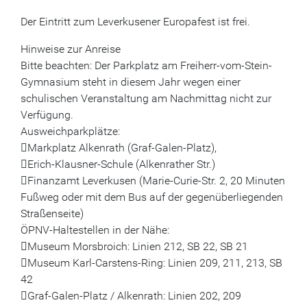
Der Eintritt zum Leverkusener Europafest ist frei.
Hinweise zur Anreise
Bitte beachten: Der Parkplatz am Freiherr-vom-Stein-
Gymnasium steht in diesem Jahr wegen einer
schulischen Veranstaltung am Nachmittag nicht zur
Verfügung.
Ausweichparkplätze:
Markplatz Alkenrath (Graf-Galen-Platz),
Erich-Klausner-Schule (Alkenrather Str.)
Finanzamt Leverkusen (Marie-Curie-Str. 2, 20 Minuten
Fußweg oder mit dem Bus auf der gegenüberliegenden
Straßenseite)
ÖPNV-Haltestellen in der Nähe:
Museum Morsbroich: Linien 212, SB 22, SB 21
Museum Karl-Carstens-Ring: Linien 209, 211, 213, SB
42
Graf-Galen-Platz / Alkenrath: Linien 202, 209