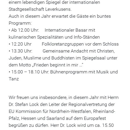
einem lebendigen Spiegel der internationalen
Stadtgesellschaft Leverkusens.
Auch in diesem Jahr erwartet die Gäste ein buntes
Programm:
• Ab 12.00 Uhr: Internationaler Basar mit
kulinarischen Spezialitäten und Info-Ständen
• 12.20 Uhr Folkloretanzgruppen vor dem Schloss
• 13.30 Uhr: Gemeinsame Andacht mit Christen,
Juden, Muslime und Buddhisten im Spiegelsaal unter
dem Motto „Frieden beginnt in mir …“
• 15.00 – 18.10 Uhr: Bühnenprogramm mit Musik und
Tanz
Wir freuen uns insbesondere, in diesem Jahr mit Herrn
Dr. Stefan Lock den Leiter der Regionalvertretung der
EU Kommission für Nordrhein-Westfalen, Rheinland-
Pfalz, Hessen und Saarland auf dem Europafest
begrüßen zu dürfen. Herr Dr. Lock wird um ca. 15.50