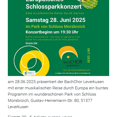
am 28.06.2025 präsentiert der BachChor Leverkusen
mit einer musikalischen Reise durch Europa ein buntes
Programm im wunderschönen Park von Schloss
Morsbroich, Gustav-Heinemann-Str. 80, 51377
Leverkusen