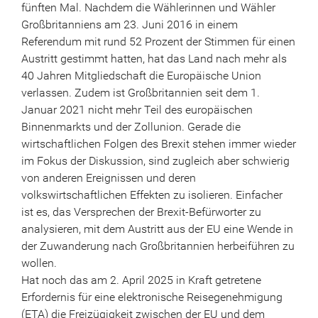
fünften Mal. Nachdem die Wählerinnen und Wähler
Großbritanniens am 23. Juni 2016 in einem
Referendum mit rund 52 Prozent der Stimmen für einen
Austritt gestimmt hatten, hat das Land nach mehr als
40 Jahren Mitgliedschaft die Europäische Union
verlassen. Zudem ist Großbritannien seit dem 1.
Januar 2021 nicht mehr Teil des europäischen
Binnenmarkts und der Zollunion. Gerade die
wirtschaftlichen Folgen des Brexit stehen immer wieder
im Fokus der Diskussion, sind zugleich aber schwierig
von anderen Ereignissen und deren
volkswirtschaftlichen Effekten zu isolieren. Einfacher
ist es, das Versprechen der Brexit-Befürworter zu
analysieren, mit dem Austritt aus der EU eine Wende in
der Zuwanderung nach Großbritannien herbeiführen zu
wollen.
Hat noch das am 2. April 2025 in Kraft getretene
Erfordernis für eine elektronische Reisegenehmigung
(ETA) die Freizügigkeit zwischen der EU und dem