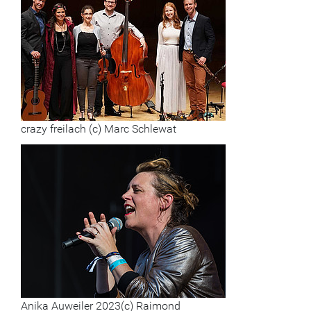
crazy freilach (c) Marc Schlewat
Anika Auweiler 2023(c) Raimond