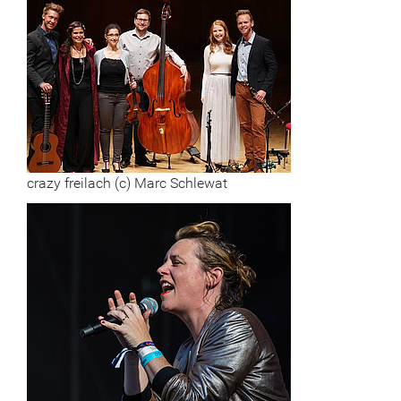
crazy freilach (c) Marc Schlewat