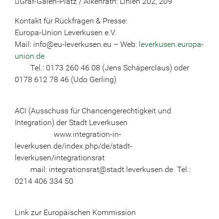
Graf-Galen-Platz / Alkenrath: Linien 202, 209
Kontakt für Rückfragen & Presse:
Europa-Union Leverkusen e.V.
Mail: info@eu-leverkusen.eu – Web:
leverkusen.europa-
union.de
Tel.: 0173 260 46 08 (Jens Schäperclaus) oder
0178 612 78 46 (Udo Gerling)
ACI (Ausschuss für Chancengerechtigkeit und
Integration) der Stadt Leverkusen
www.integration-in-
leverkusen.de/index.php/de/stadt-
leverkusen/integrationsrat
mail: integrationsrat@stadt.leverkusen.de Tel.:
0214 406 334 50
Link zur Europäischen Kommission