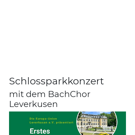
Schlossparkkonzert
mit dem BachChor
Leverkusen