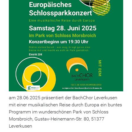
am 28.06.2025 präsentiert der BachChor Leverkusen
mit einer musikalischen Reise durch Europa ein buntes
Programm im wunderschönen Park von Schloss
Morsbroich, Gustav-Heinemann-Str. 80, 51377
Leverkusen