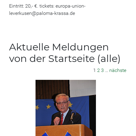
Eintritt: 20,- €. tickets: europa-union-
leverkusen@paloma-krassa.de
Aktuelle Meldungen
von der Startseite (alle)
1
2
3
…
nächste