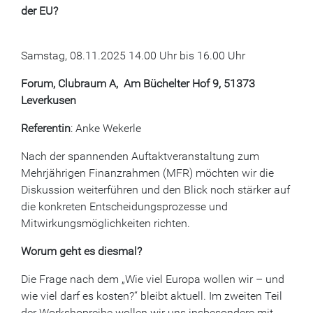
der EU?
Samstag, 08.11.2025 14.00 Uhr bis 16.00 Uhr
Forum, Clubraum A, Am Büchelter Hof 9, 51373
Leverkusen
Referentin
: Anke Wekerle
Nach der spannenden Auftaktveranstaltung zum
Mehrjährigen Finanzrahmen (MFR) möchten wir die
Diskussion weiterführen und den Blick noch stärker auf
die konkreten Entscheidungsprozesse und
Mitwirkungsmöglichkeiten richten.
Worum geht es diesmal?
Die Frage nach dem „Wie viel Europa wollen wir – und
wie viel darf es kosten?“ bleibt aktuell. Im zweiten Teil
der Workshopreihe wollen wir uns insbesondere mit