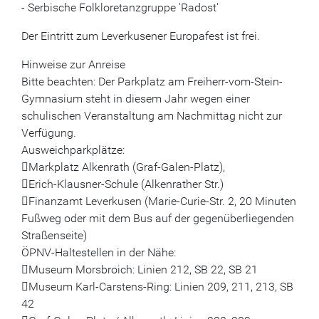
- Serbische Folkloretanzgruppe 'Radost'
Der Eintritt zum Leverkusener Europafest ist frei.
Hinweise zur Anreise
Bitte beachten: Der Parkplatz am Freiherr-vom-Stein-
Gymnasium steht in diesem Jahr wegen einer
schulischen Veranstaltung am Nachmittag nicht zur
Verfügung.
Ausweichparkplätze:
Markplatz Alkenrath (Graf-Galen-Platz),
Erich-Klausner-Schule (Alkenrather Str.)
Finanzamt Leverkusen (Marie-Curie-Str. 2, 20 Minuten
Fußweg oder mit dem Bus auf der gegenüberliegenden
Straßenseite)
ÖPNV-Haltestellen in der Nähe:
Museum Morsbroich: Linien 212, SB 22, SB 21
Museum Karl-Carstens-Ring: Linien 209, 211, 213, SB
42