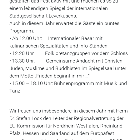
gestalten das Fest aktiv mit und machen es so zu
einem lebendigen Spiegel der internationalen
Stadtgesellschaft Leverkusens.
Auch in diesem Jahr erwartet die Gäste ein buntes
Programm:
• Ab 12.00 Uhr: Internationaler Basar mit
kulinarischen Spezialitäten und Info-Ständen
• 12.20 Uhr Folkloretanzgruppen vor dem Schloss
• 13.30 Uhr: Gemeinsame Andacht mit Christen,
Juden, Muslime und Buddhisten im Spiegelsaal unter
dem Motto „Frieden beginnt in mir …“
• 15.00 – 18.10 Uhr: Bühnenprogramm mit Musik und
Tanz
Wir freuen uns insbesondere, in diesem Jahr mit Herrn
Dr. Stefan Lock den Leiter der Regionalvertretung der
EU Kommission für Nordrhein-Westfalen, Rheinland-
Pfalz, Hessen und Saarland auf dem Europafest