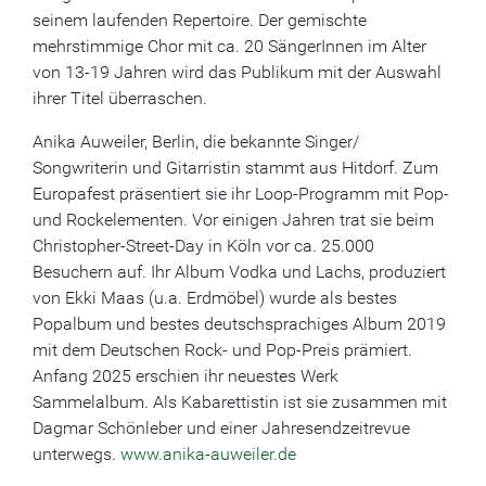
seinem laufenden Repertoire. Der gemischte
mehrstimmige Chor mit ca. 20 SängerInnen im Alter
von 13-19 Jahren wird das Publikum mit der Auswahl
ihrer Titel überraschen.
Anika Auweiler, Berlin, die bekannte Singer/
Songwriterin und Gitarristin stammt aus Hitdorf. Zum
Europafest präsentiert sie ihr Loop-Programm mit Pop-
und Rockelementen. Vor einigen Jahren trat sie beim
Christopher-Street-Day in Köln vor ca. 25.000
Besuchern auf. Ihr Album Vodka und Lachs, produziert
von Ekki Maas (u.a. Erdmöbel) wurde als bestes
Popalbum und bestes deutschsprachiges Album 2019
mit dem Deutschen Rock- und Pop-Preis prämiert.
Anfang 2025 erschien ihr neuestes Werk
Sammelalbum. Als Kabarettistin ist sie zusammen mit
Dagmar Schönleber und einer Jahresendzeitrevue
unterwegs.
www.anika-auweiler.de