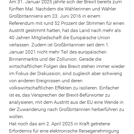
Am 31. Januar 2025 jährte sich der Brexit bereits zum
fünften Mal. Nachdem die Wählerinnen und Wähler
Großbritanniens am 23. Juni 2016 in einem
Referendum mit rund 52 Prozent der Stimmen für einen
Austritt gestimmt hatten, hat das Land nach mehr als
40 Jahren Mitgliedschaft die Europäische Union
verlassen. Zudem ist Großbritannien seit dem 1.
Januar 2021 nicht mehr Teil des europäischen
Binnenmarkts und der Zollunion. Gerade die
wirtschaftlichen Folgen des Brexit stehen immer wieder
im Fokus der Diskussion, sind zugleich aber schwierig
von anderen Ereignissen und deren
volkswirtschaftlichen Effekten zu isolieren. Einfacher
ist es, das Versprechen der Brexit-Befürworter zu
analysieren, mit dem Austritt aus der EU eine Wende in
der Zuwanderung nach Großbritannien herbeiführen zu
wollen.
Hat noch das am 2. April 2025 in Kraft getretene
Erfordernis für eine elektronische Reisegenehmigung