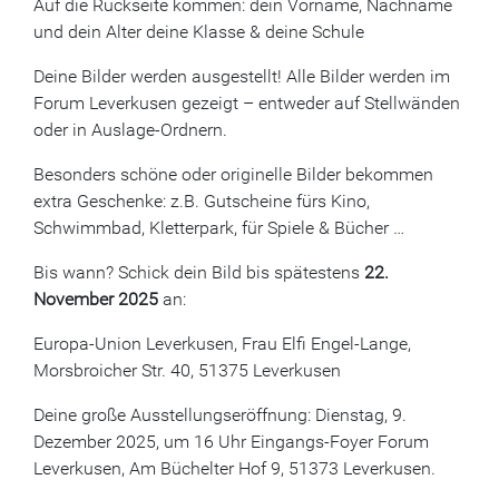
Auf die Rückseite kommen: dein Vorname, Nachname
und dein Alter deine Klasse & deine Schule
Deine Bilder werden ausgestellt! Alle Bilder werden im
Forum Leverkusen gezeigt – entweder auf Stellwänden
oder in Auslage-Ordnern.
Besonders schöne oder originelle Bilder bekommen
extra Geschenke: z.B. Gutscheine fürs Kino,
Schwimmbad, Kletterpark, für Spiele & Bücher …
Bis wann? Schick dein Bild bis spätestens
22.
November 2025
an:
Europa-Union Leverkusen, Frau Elfi Engel-Lange,
Morsbroicher Str. 40, 51375 Leverkusen
Deine große Ausstellungseröffnung: Dienstag, 9.
Dezember 2025, um 16 Uhr Eingangs-Foyer Forum
Leverkusen, Am Büchelter Hof 9, 51373 Leverkusen.