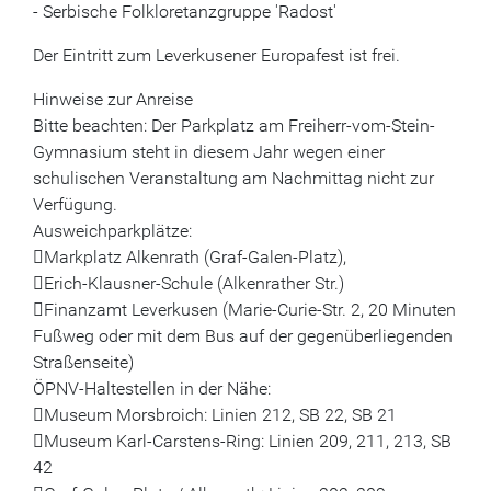
- Serbische Folkloretanzgruppe 'Radost'
Der Eintritt zum Leverkusener Europafest ist frei.
Hinweise zur Anreise
Bitte beachten: Der Parkplatz am Freiherr-vom-Stein-
Gymnasium steht in diesem Jahr wegen einer
schulischen Veranstaltung am Nachmittag nicht zur
Verfügung.
Ausweichparkplätze:
Markplatz Alkenrath (Graf-Galen-Platz),
Erich-Klausner-Schule (Alkenrather Str.)
Finanzamt Leverkusen (Marie-Curie-Str. 2, 20 Minuten
Fußweg oder mit dem Bus auf der gegenüberliegenden
Straßenseite)
ÖPNV-Haltestellen in der Nähe:
Museum Morsbroich: Linien 212, SB 22, SB 21
Museum Karl-Carstens-Ring: Linien 209, 211, 213, SB
42