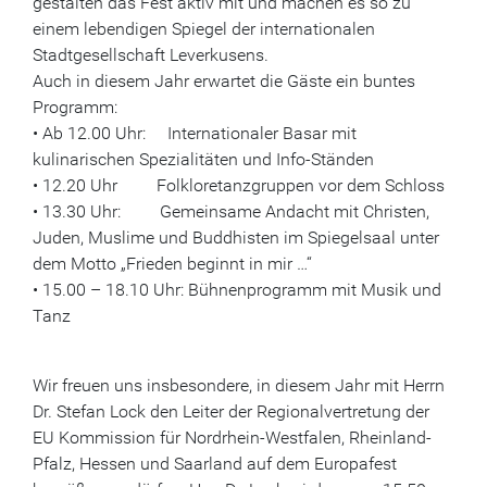
gestalten das Fest aktiv mit und machen es so zu
einem lebendigen Spiegel der internationalen
Stadtgesellschaft Leverkusens.
Auch in diesem Jahr erwartet die Gäste ein buntes
Programm:
• Ab 12.00 Uhr: Internationaler Basar mit
kulinarischen Spezialitäten und Info-Ständen
• 12.20 Uhr Folkloretanzgruppen vor dem Schloss
• 13.30 Uhr: Gemeinsame Andacht mit Christen,
Juden, Muslime und Buddhisten im Spiegelsaal unter
dem Motto „Frieden beginnt in mir …“
• 15.00 – 18.10 Uhr: Bühnenprogramm mit Musik und
Tanz
Wir freuen uns insbesondere, in diesem Jahr mit Herrn
Dr. Stefan Lock den Leiter der Regionalvertretung der
EU Kommission für Nordrhein-Westfalen, Rheinland-
Pfalz, Hessen und Saarland auf dem Europafest