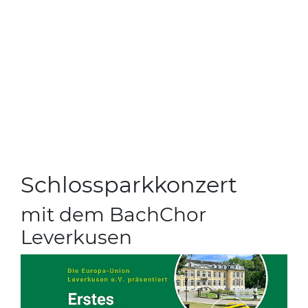
Schlossparkkonzert
mit dem BachChor
Leverkusen