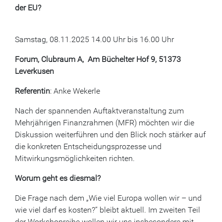
der EU?
Samstag, 08.11.2025 14.00 Uhr bis 16.00 Uhr
Forum, Clubraum A, Am Büchelter Hof 9, 51373
Leverkusen
Referentin
: Anke Wekerle
Nach der spannenden Auftaktveranstaltung zum
Mehrjährigen Finanzrahmen (MFR) möchten wir die
Diskussion weiterführen und den Blick noch stärker auf
die konkreten Entscheidungsprozesse und
Mitwirkungsmöglichkeiten richten.
Worum geht es diesmal?
Die Frage nach dem „Wie viel Europa wollen wir – und
wie viel darf es kosten?“ bleibt aktuell. Im zweiten Teil
der Workshopreihe wollen wir uns insbesondere mit