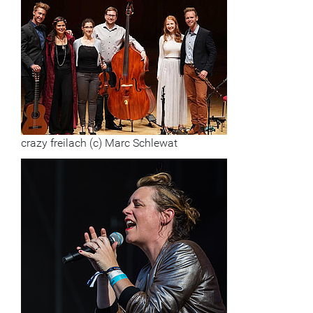
crazy freilach (c) Marc Schlewat