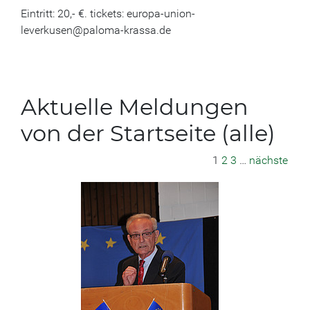
Eintritt: 20,- €. tickets: europa-union-
leverkusen@paloma-krassa.de
Aktuelle Meldungen
von der Startseite (alle)
1
2
3
…
nächste