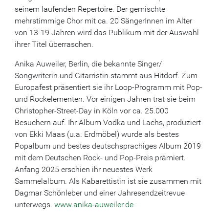
seinem laufenden Repertoire. Der gemischte
mehrstimmige Chor mit ca. 20 SängerInnen im Alter
von 13-19 Jahren wird das Publikum mit der Auswahl
ihrer Titel überraschen.
Anika Auweiler, Berlin, die bekannte Singer/
Songwriterin und Gitarristin stammt aus Hitdorf. Zum
Europafest präsentiert sie ihr Loop-Programm mit Pop-
und Rockelementen. Vor einigen Jahren trat sie beim
Christopher-Street-Day in Köln vor ca. 25.000
Besuchern auf. Ihr Album Vodka und Lachs, produziert
von Ekki Maas (u.a. Erdmöbel) wurde als bestes
Popalbum und bestes deutschsprachiges Album 2019
mit dem Deutschen Rock- und Pop-Preis prämiert.
Anfang 2025 erschien ihr neuestes Werk
Sammelalbum. Als Kabarettistin ist sie zusammen mit
Dagmar Schönleber und einer Jahresendzeitrevue
unterwegs.
www.anika-auweiler.de