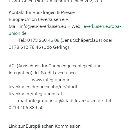
Graf-Galen-Platz / Alkenrath: Linien 202, 209
Kontakt für Rückfragen & Presse:
Europa-Union Leverkusen e.V.
Mail: info@eu-leverkusen.eu – Web:
leverkusen.europa-
union.de
Tel.: 0173 260 46 08 (Jens Schäperclaus) oder
0178 612 78 46 (Udo Gerling)
ACI (Ausschuss für Chancengerechtigkeit und
Integration) der Stadt Leverkusen
www.integration-in-
leverkusen.de/index.php/de/stadt-
leverkusen/integrationsrat
mail: integrationsrat@stadt.leverkusen.de Tel.:
0214 406 334 50
Link zur Europäischen Kommission