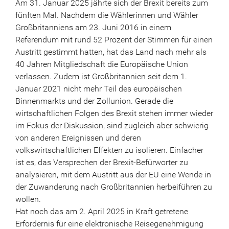
Am 31. Januar 2025 jährte sich der Brexit bereits zum
fünften Mal. Nachdem die Wählerinnen und Wähler
Großbritanniens am 23. Juni 2016 in einem
Referendum mit rund 52 Prozent der Stimmen für einen
Austritt gestimmt hatten, hat das Land nach mehr als
40 Jahren Mitgliedschaft die Europäische Union
verlassen. Zudem ist Großbritannien seit dem 1.
Januar 2021 nicht mehr Teil des europäischen
Binnenmarkts und der Zollunion. Gerade die
wirtschaftlichen Folgen des Brexit stehen immer wieder
im Fokus der Diskussion, sind zugleich aber schwierig
von anderen Ereignissen und deren
volkswirtschaftlichen Effekten zu isolieren. Einfacher
ist es, das Versprechen der Brexit-Befürworter zu
analysieren, mit dem Austritt aus der EU eine Wende in
der Zuwanderung nach Großbritannien herbeiführen zu
wollen.
Hat noch das am 2. April 2025 in Kraft getretene
Erfordernis für eine elektronische Reisegenehmigung