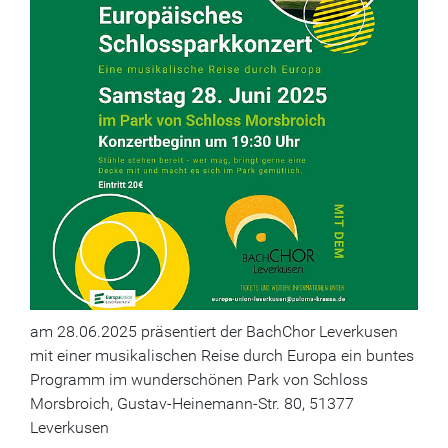
am 28.06.2025 präsentiert der BachChor Leverkusen
mit einer musikalischen Reise durch Europa ein buntes
Programm im wunderschönen Park von Schloss
Morsbroich, Gustav-Heinemann-Str. 80, 51377
Leverkusen