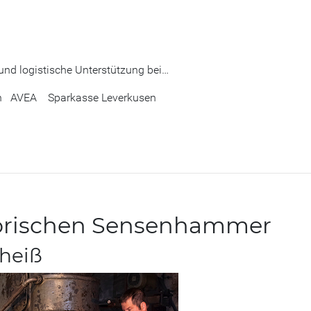
 und logistische Unterstützung bei…
sen AVEA Sparkasse Leverkusen
storischen Sensenhammer
 heiß