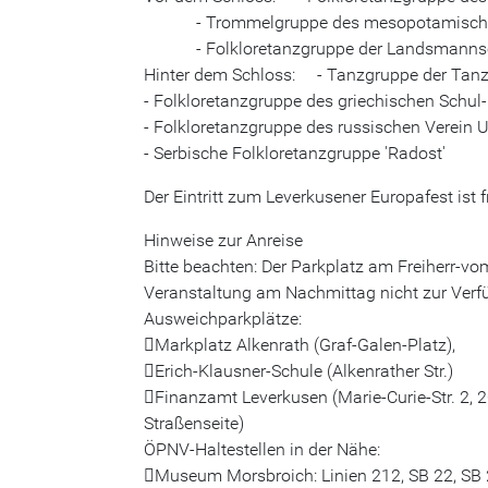
- Trommelgruppe des mesopotamischen 
- Folkloretanzgruppe der Landsmannscha
Hinter dem Schloss: - Tanzgruppe der Tanz
- Folkloretanzgruppe des griechischen Schul-
- Folkloretanzgruppe des russischen Verein 
- Serbische Folkloretanzgruppe 'Radost'
Der Eintritt zum Leverkusener Europafest ist fr
Hinweise zur Anreise
Bitte beachten: Der Parkplatz am Freiherr-v
Veranstaltung am Nachmittag nicht zur Verf
Ausweichparkplätze:
Markplatz Alkenrath (Graf-Galen-Platz),
Erich-Klausner-Schule (Alkenrather Str.)
Finanzamt Leverkusen (Marie-Curie-Str. 2,
Straßenseite)
ÖPNV-Haltestellen in der Nähe:
Museum Morsbroich: Linien 212, SB 22, SB