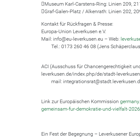
Museum Karl-Carstens-Ring: Linien 209, 211
Graf-Galen-Platz / Alkenrath: Linien 202, 20
Kontakt für Rückfragen & Presse:
Europa-Union Leverkusen e.V.
Mail: info@eu-leverkusen.eu – Web:
leverkus
Tel.: 0173 260 46 08 (Jens Schäperclaus) 
ACI (Ausschuss für Chancengerechtigkeit
leverkusen.de/index.php/de/stadt-leverkusen
mail: integrationsrat@stadt.leverkusen.de
Link zur Europäischen Kommission
germany.
gemeinsam-fur-demokratie-und-vielfalt-202
Ein Fest der Begegnung – Leverkusener Europ