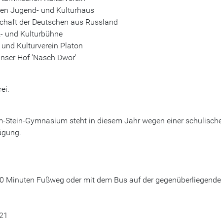
Jugend- und Kulturhaus
ft der Deutschen aus Russland
- und Kulturbühne
 und Kulturverein Platon
Unser Hof 'Nasch Dwor'
ei.
om-Stein-Gymnasium steht in diesem Jahr wegen einer schulisch
ügung.
 20 Minuten Fußweg oder mit dem Bus auf der gegenüberliegend
 21