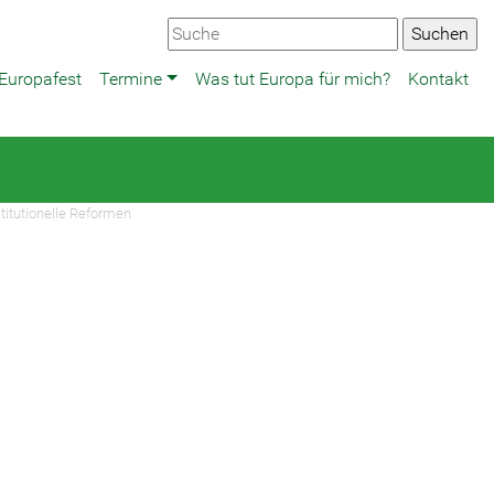
Europafest
Termine
Was tut Europa für mich?
Kontakt
titutionelle Reformen