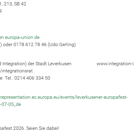
, 213, SB 42
9
en.europa-union.de
oder 0178 612 78 46 (Udo Gerling)
 und Integration) der Stadt Leverkusen www.integration-i
/integrationsrat
 Tel.: 0214 406 334 50
representation.ec.europa.eu/events/leverkusener-europafest-
6-07-05_de
afest 2026. Seien Sie dabei!