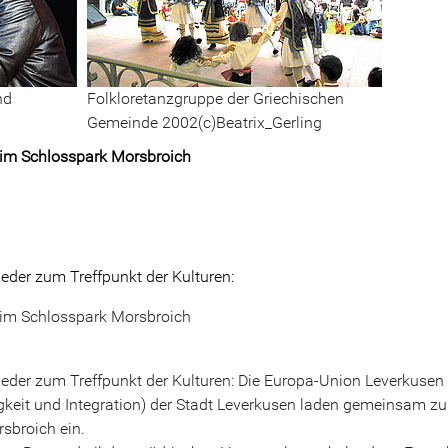
nd
Folkloretanzgruppe der Griechischen
Gemeinde 2002(c)Beatrix_Gerling
n im Schlosspark Morsbroich
ieder zum Treffpunkt der Kulturen:
n im Schlosspark Morsbroich
eder zum Treffpunkt der Kulturen: Die Europa-Union Leverkusen 
gkeit und Integration) der Stadt Leverkusen laden gemeinsam z
sbroich ein.